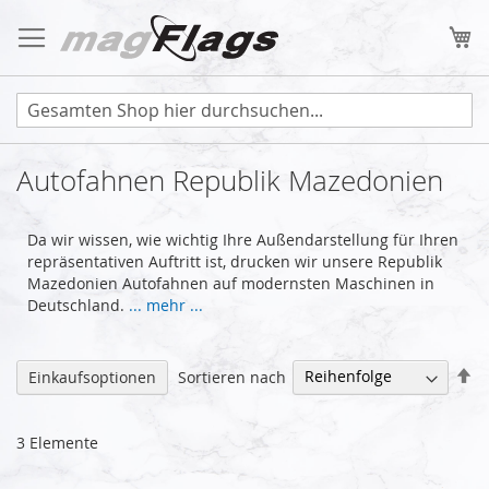
Zum
Inhalt
Me
springen
Autofahnen Republik Mazedonien
Da wir wissen, wie wichtig Ihre Außendarstellung für Ihren
repräsentativen Auftritt ist, drucken wir unsere Republik
Mazedonien Autofahnen auf modernsten Maschinen in
Deutschland.
... mehr ...
Ab
Sortieren nach
Einkaufsoptionen
so
3
Elemente