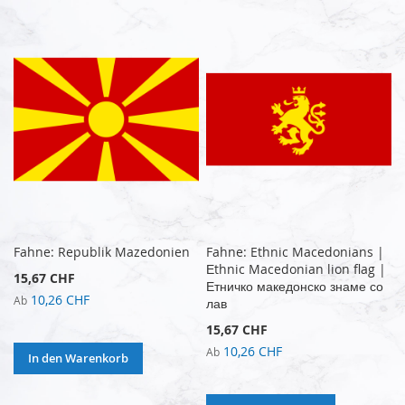
Fahne: Republik Mazedonien
Fahne: Ethnic Macedonians |
Еthnic Macedonian lion flag |
15,67 CHF
Етничко македонско знаме со
10,26 CHF
Ab
лав
15,67 CHF
10,26 CHF
Ab
In den Warenkorb