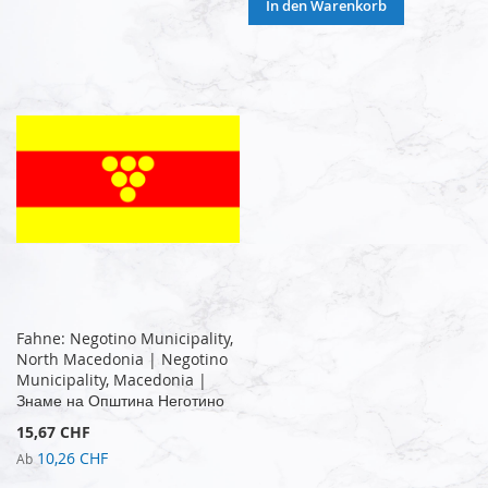
In den Warenkorb
Fahne: Negotino Municipality,
North Macedonia | Negotino
Municipality, Macedonia |
Знаме на Општина Неготино
15,67 CHF
10,26 CHF
Ab