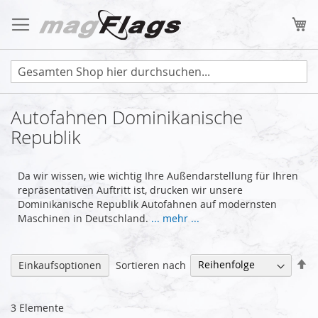
Zum
Inhalt
Me
springen
Autofahnen Dominikanische
Republik
Da wir wissen, wie wichtig Ihre Außendarstellung für Ihren
repräsentativen Auftritt ist, drucken wir unsere
Dominikanische Republik Autofahnen auf modernsten
Maschinen in Deutschland.
... mehr ...
Ab
Sortieren nach
Einkaufsoptionen
so
3
Elemente