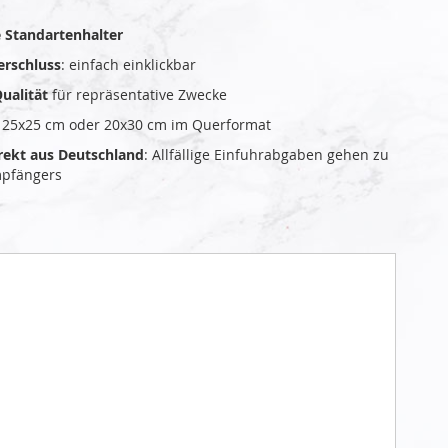
 Standartenhalter
erschluss
: einfach einklickbar
ualität
für repräsentative Zwecke
 25x25 cm oder 20x30 cm im Querformat
rekt aus Deutschland
: Allfällige Einfuhrabgaben gehen zu
mpfängers