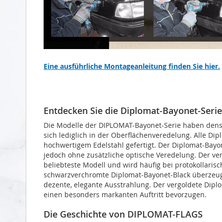
Eine ausführliche Montageanleitung finden Sie hier.
Entdecken Sie die Diplomat-Bayonet-Serie
Die Modelle der DIPLOMAT-Bayonet-Serie haben den
sich lediglich in der Oberflächenveredelung. Alle D
hochwertigem Edelstahl gefertigt. Der Diplomat-Bayo
jedoch ohne zusätzliche optische Veredelung. Der v
beliebteste Modell und wird häufig bei protokollaris
schwarzverchromte Diplomat-Bayonet-Black überzeug
dezente, elegante Ausstrahlung. Der vergoldete Diplo
einen besonders markanten Auftritt bevorzugen.
Die Geschichte von DIPLOMAT-FLAGS