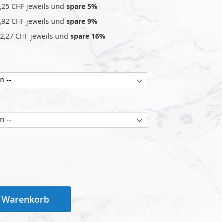
,25 CHF
jeweils und
spare
5
%
,92 CHF
jeweils und
spare
9
%
2,27 CHF
jeweils und
spare
16
%
n Warenkorb