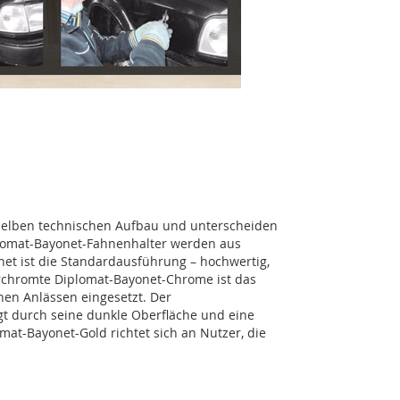
selben technischen Aufbau und unterscheiden
iplomat-Bayonet-Fahnenhalter werden aus
net ist die Standardausführung – hochwertig,
erchromte Diplomat-Bayonet-Chrome ist das
chen Anlässen eingesetzt. Der
t durch seine dunkle Oberfläche und eine
mat-Bayonet-Gold richtet sich an Nutzer, die