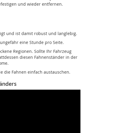
befestigen und wieder entfernen.
igt und ist damit robust und langlebig.
 ungefähr eine Stunde pro Seite.
ockene Regionen. Sollte Ihr Fahrzeug
attdessen diesen Fahnenständer in der
ome.
ie die Fahnen einfach austauschen.
tänders