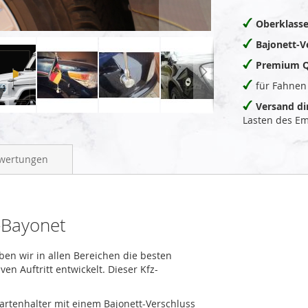
Oberklasse
Bajonett-V
Premium Q
für Fahnen
Versand di
Lasten des E
wertungen
-Bayonet
aben wir in allen Bereichen die besten
n Auftritt entwickelt. Dieser Kfz-
dartenhalter mit einem Bajonett-Verschluss