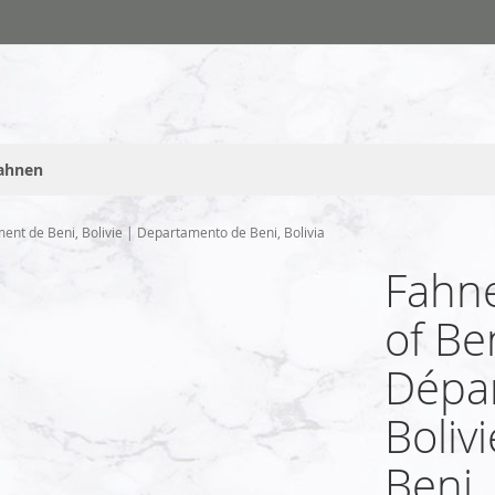
fahnen
ent de Beni, Bolivie | Departamento de Beni, Bolivia
Fahne
of Ben
Dépar
Boliv
Beni, 