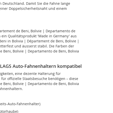
n Deutschland. Damit Sie die Fahne lange
 einer Doppelsicherheitsnaht und einem
partement de Beni, Bolivie | Departamento de
m ein Qualitätsprodukt 'Made in Germany' aus
eni in Bolivia | Département de Beni, Bolivie |
tterfest und äusserst stabil. Die Farben der
e Beni, Bolivie | Departamento de Beni, Bolivia
-FLAGS Auto-Fahnenhaltern kompatibel
gkeiten, eine dezente Halterung für
für offizielle Staatsbesuche benötigen – diese
e Beni, Bolivie | Departamento de Beni, Bolivia
ahnenhaltern.
eits-Auto-Fahnenhalter)
Motorhaube)