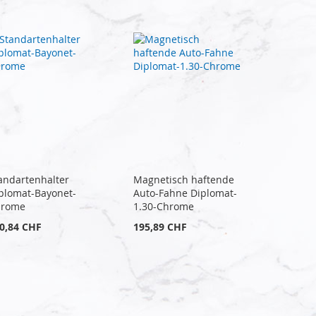
andartenhalter
Magnetisch haftende
plomat-Bayonet-
Auto-Fahne Diplomat-
hrome
1.30-Chrome
0,84 CHF
195,89 CHF