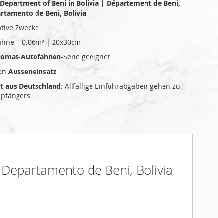
 Department of Beni in Bolivia | Département de Beni,
artamento de Beni, Bolivia
ative Zwecke
ahne | 0.06m² | 20x30cm
plomat-Autofahnen
-Serie geeignet
den
Ausseneinsatz
kt aus Deutschland
: Allfällige Einfuhrabgaben gehen zu
mpfängers
| Departamento de Beni, Bolivia