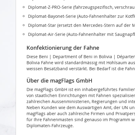
Diplomat‑Z‑PRO-Serie (fahrzeugspezifisch, verschra
Diplomat‑Bayonet-Serie (Auto-Fahnenhalter zur Kotf
Diplomat‑Star (ersetzt den Mercedes-Stern auf der 
Diplomat‑Air-Serie (Auto-Fahnenhalter mit Saugnapf
Konfektionierung der Fahne
Diese Beni | Department of Beni in Bolivia | Départe
Bolivia Fahne wird standardmässig mit Hohlsaum ausge
weissen Besatzband verstärkt. Bei Bedarf ist die Fah
Über die magFlags GmbH
Die magFlags GmbH ist ein inhabergeführtes Familie
von staatlichen Einrichtungen mit Fahnen spezialisie
zahlreichen Aussenministerien, Regierungen und inter
Neben Kunden wie dem Auswärtigen Amt, der UN und 
magFlags aber auch zahlreiche Firmen und Privatper
für Ihre Fahnenmasten sind genauso im Programm wie
Diplomaten-Fahrzeuge.