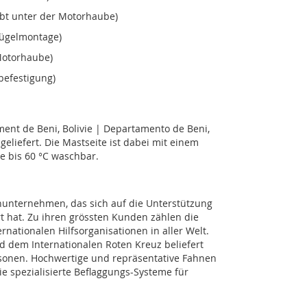
ubt unter der Motorhaube)
lügelmontage)
Motorhaube)
befestigung)
ment de Beni, Bolivie | Departamento de Beni,
liefert. Die Mastseite ist dabei mit einem
ne bis 60 °C waschbar.
nunternehmen, das sich auf die Unterstützung
rt hat. Zu ihren grössten Kunden zählen die
nationalen Hilfsorganisationen in aller Welt.
dem Internationalen Roten Kreuz beliefert
sonen. Hochwertige und repräsentative Fahnen
 spezialisierte Beflaggungs-Systeme für