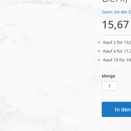
Seien Sie der 
15,67
Kauf 2 für
13,
Kauf 4 für
11,
Kauf 10 für
10
Menge
In de