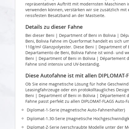
repräsentativen Auftritt mit modernsten Maschinen i
verwenden können, verstärken wir sie zusätzlich mit
reissfesten Besatzband an der Mastseite.
Details zu dieser Fahne
Bei dieser Beni | Department of Beni in Bolivia | Dé
Beni, Bolivia Fahne im Querformat handelt es sich u
110g/m² Glanzpolyester. Diese Beni | Department of B
Departamento de Beni, Bolivia Fahne ist wind- und we
Beni | Department of Beni in Bolivia | Département d
Fahne sind intensiv und UV-beständig.
Diese Autofahne ist mit allen DIPLOMAT
Ob Sie eine magnetische Lösung für hohe Geschwindi
Leasingfahrzeuge oder ein protokolltaugliches Design 
Beni | Department of Beni in Bolivia | Département d
Fahne passt perfekt zu allen DIPLOMAT-FLAGS Auto-F
Diplomat‑1-Serie (magnetische Auto-Fahnenhalter)
Diplomat‑1.30-Serie (magnetische Hochgeschwindigk
Diplomat‑Z-Serie (verschraubte Modelle unter der 